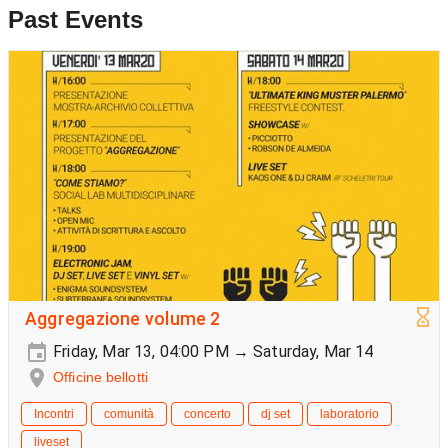
Past Events
Aggregazione volume 2
Friday, Mar 13, 04:00 PM → Saturday, Mar 14
Officine bellotti
Incontri
comunità
concerto
dj set
laboratorio
liveset