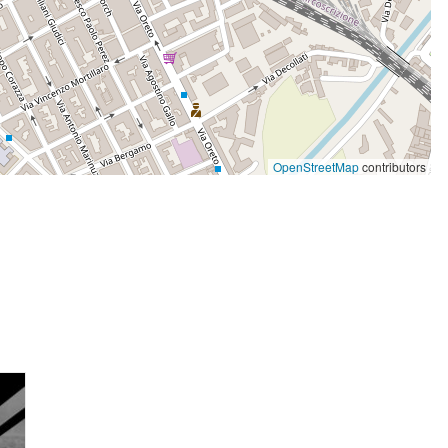
OpenStreetMap
contributors